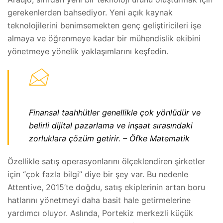
gerekenlerden bahsediyor. Yeni açık kaynak
teknolojilerini benimsemekten genç geliştiricileri işe
almaya ve öğrenmeye kadar bir mühendislik ekibini
yönetmeye yönelik yaklaşımlarını keşfedin.
Finansal taahhütler genellikle çok yönlüdür ve
belirli dijital pazarlama ve inşaat sırasındaki
zorluklara çözüm getirir. – Öfke Matematik
Özellikle satış operasyonlarını ölçeklendiren şirketler
için “çok fazla bilgi” diye bir şey var. Bu nedenle
Attentive, 2015’te doğdu, satış ekiplerinin artan boru
hatlarını yönetmeyi daha basit hale getirmelerine
yardımcı oluyor. Aslında, Portekiz merkezli küçük