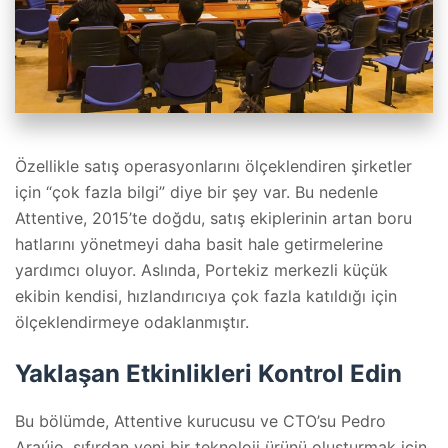
Özellikle satış operasyonlarını ölçeklendiren şirketler
için “çok fazla bilgi” diye bir şey var. Bu nedenle
Attentive, 2015’te doğdu, satış ekiplerinin artan boru
hatlarını yönetmeyi daha basit hale getirmelerine
yardımcı oluyor. Aslında, Portekiz merkezli küçük
ekibin kendisi, hızlandırıcıya çok fazla katıldığı için
ölçeklendirmeye odaklanmıştır.
Yaklaşan Etkinlikleri Kontrol Edin
Bu bölümde, Attentive kurucusu ve CTO’su Pedro
Araújo, sıfırdan yeni bir teknoloji ürünü oluşturmak için