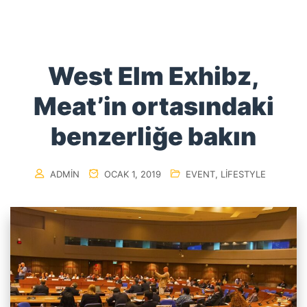
West Elm Exhibz,
Meat’in ortasındaki
benzerliğe bakın
ADMIN
OCAK 1, 2019
EVENT
,
LIFESTYLE