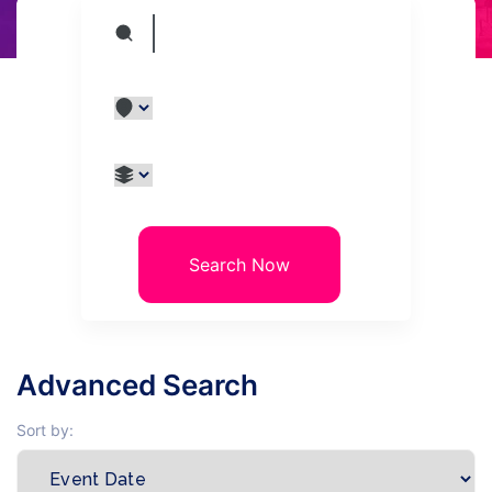
Search Now
Advanced Search
Sort by: