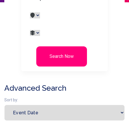
Search Now
Advanced Search
Sort by: