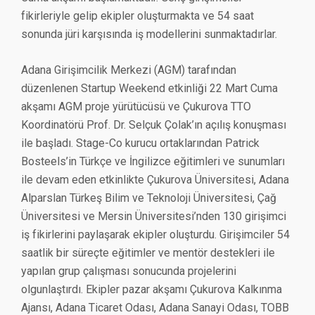
fikirleriyle gelip ekipler oluşturmakta ve 54 saat
sonunda jüri karşısında iş modellerini sunmaktadırlar.
Adana Girişimcilik Merkezi (AGM) tarafından
düzenlenen Startup Weekend etkinliği 22 Mart Cuma
akşamı AGM proje yürütücüsü ve Çukurova TTO
Koordinatörü Prof. Dr. Selçuk Çolak’ın açılış konuşması
ile başladı. Stage-Co kurucu ortaklarından Patrick
Bosteels’in Türkçe ve İngilizce eğitimleri ve sunumları
ile devam eden etkinlikte Çukurova Üniversitesi, Adana
Alparslan Türkeş Bilim ve Teknoloji Üniversitesi, Çağ
Üniversitesi ve Mersin Üniversitesi’nden 130 girişimci
iş fikirlerini paylaşarak ekipler oluşturdu. Girişimciler 54
saatlik bir süreçte eğitimler ve mentör destekleri ile
yapılan grup çalışması sonucunda projelerini
olgunlaştırdı. Ekipler pazar akşamı Çukurova Kalkınma
Ajansı, Adana Ticaret Odası, Adana Sanayi Odası, TOBB