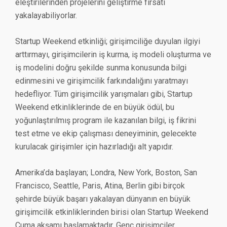
eleştirilerinden projelerini geliştirme fırsatı
yakalayabiliyorlar.
Startup Weekend etkinliği; girişimciliğe duyulan ilgiyi
arttırmayı, girişimcilerin iş kurma, iş modeli oluşturma ve
iş modelini doğru şekilde sunma konusunda bilgi
edinmesini ve girişimcilik farkındalığını yaratmayı
hedefliyor. Tüm girişimcilik yarışmaları gibi, Startup
Weekend etkinliklerinde de en büyük ödül, bu
yoğunlaştırılmış program ile kazanılan bilgi, iş fikrini
test etme ve ekip çalışması deneyiminin, gelecekte
kurulacak girişimler için hazırladığı alt yapıdır.
Amerika’da başlayan; Londra, New York, Boston, San
Francisco, Seattle, Paris, Atina, Berlin gibi birçok
şehirde büyük başarı yakalayan dünyanın en büyük
girişimcilik etkinliklerinden birisi olan Startup Weekend
Cuma akşamı başlamaktadır. Genç girişimciler