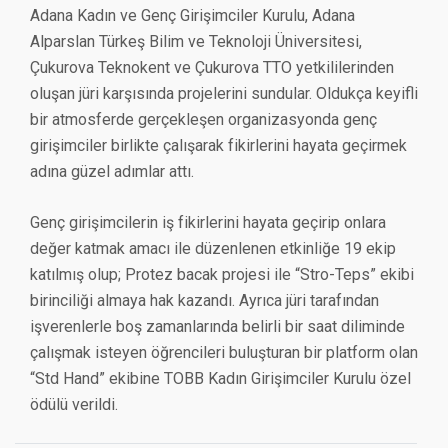
Adana Kadın ve Genç Girişimciler Kurulu, Adana
Alparslan Türkeş Bilim ve Teknoloji Üniversitesi,
Çukurova Teknokent ve Çukurova TTO yetkililerinden
oluşan jüri karşısında projelerini sundular. Oldukça keyifli
bir atmosferde gerçekleşen organizasyonda genç
girişimciler birlikte çalışarak fikirlerini hayata geçirmek
adına güzel adımlar attı.
Genç girişimcilerin iş fikirlerini hayata geçirip onlara
değer katmak amacı ile düzenlenen etkinliğe 19 ekip
katılmış olup; Protez bacak projesi ile “Stro-Teps” ekibi
birinciliği almaya hak kazandı. Ayrıca jüri tarafından
işverenlerle boş zamanlarında belirli bir saat diliminde
çalışmak isteyen öğrencileri buluşturan bir platform olan
“Std Hand” ekibine TOBB Kadın Girişimciler Kurulu özel
ödülü verildi.