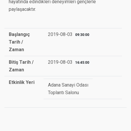
hayatında edindikleri deneyimleri gençlerle
paylaşacaktır.
Başlangıç
2019-08-03
09:30:00
Tarih /
Zaman
Bitiş Tarih /
2019-08-03
16:45:00
Zaman
Etkinlik Yeri
Adana Sanayi Odası
Toplantı Salonu