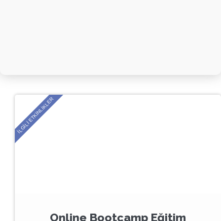
İLGILI ETKİNLİKLER
Online Bootcamp Eğitim