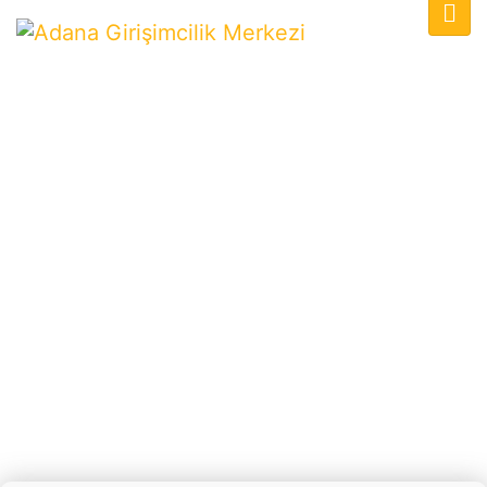
Demo Day