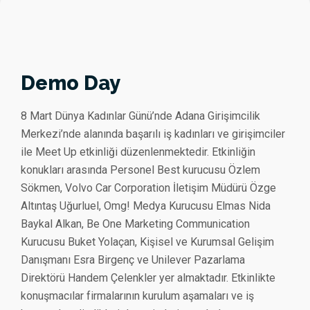
Demo Day
8 Mart Dünya Kadınlar Günü’nde Adana Girişimcilik
Merkezi’nde alanında başarılı iş kadınları ve girişimciler
ile Meet Up etkinliği düzenlenmektedir. Etkinliğin
konukları arasında Personel Best kurucusu Özlem
Sökmen, Volvo Car Corporation İletişim Müdürü Özge
Altıntaş Uğurluel, Omg! Medya Kurucusu Elmas Nida
Baykal Alkan, Be One Marketing Communication
Kurucusu Buket Yolaçan, Kişisel ve Kurumsal Gelişim
Danışmanı Esra Birgenç ve Unilever Pazarlama
Direktörü Handem Çelenkler yer almaktadır. Etkinlikte
konuşmacılar firmalarının kurulum aşamaları ve iş